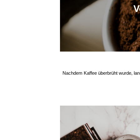
V
Nachdem Kaffee überbrüht wurde, land