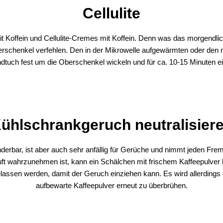
Cellulite
it Koffein und Cellulite-Cremes mit Koffein. Denn was das morgendlich
rschenkel verfehlen. Den in der Mikrowelle aufgewärmten oder den 
tuch fest um die Oberschenkel wickeln und für ca. 10-15 Minuten e
ühlschrankgeruch neutralisier
nderbar, ist aber auch sehr anfällig für Gerüche und nimmt jeden Fr
 wahrzunehmen ist, kann ein Schälchen mit frischem Kaffeepulver hi
lassen werden, damit der Geruch einziehen kann. Es wird allerding
aufbewarte Kaffeepulver erneut zu überbrühen.