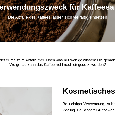
erwendungszweck für Kaffeesa
Die Abfälle des Kaffees lassen sich vielfältig einsetzen
et er meist im Abfalleimer. Doch was nur wenige wissen: Die gema
Wo genau kann das Kaffeemehl noch eingesetzt werden?
Kosmetisches
Bei richtiger Verwendung, ist K
Peeling. Bei längerer Aufbewahr