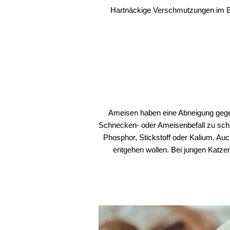
Hartnäckige Verschmutzungen im Bac
Ameisen haben eine Abneigung gege
Schnecken- oder Ameisenbefall zu schüt
Phosphor, Stickstoff oder Kalium. Au
entgehen wollen. Bei jungen Katzen