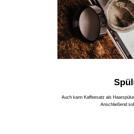
Spül
Auch kann Kaffeesatz als Haarspülung
Anschließend sol