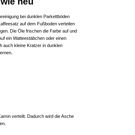
 wie neu
nreinigung bei dunklen Parkettböden
affeesatz auf dem Fußboden verteilen
n. Die Öle frischen die Farbe auf und
Auf ein Watteestäbchen oder einen
h auch kleine Kratzer in dunklen
fernen.
amin verteilt. Dadurch wird die Asche
en.