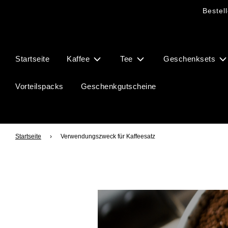
Bestel
Startseite
Kaffee
Tee
Geschenksets
Vorteilspacks
Geschenkgutscheine
Startseite
›
Verwendungszweck für Kaffeesatz