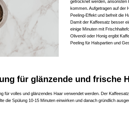
getrocknet werden, ansonsten 
kommen. Aufgetragen auf der Ha
Peeling-Effekt und befreit die 
Damit der Kaffeesatz besser ein
einige Minuten mit Frischhalte
Olivenöl oder Honig ergibt Kaf
Peeling für Halspartien und Ges
ung für glänzende und frische 
 für volles und glänzendes Haar verwendet werden. Der Kaffeesatz w
lte die Spülung 10-15 Minuten einwirken und danach gründlich aus