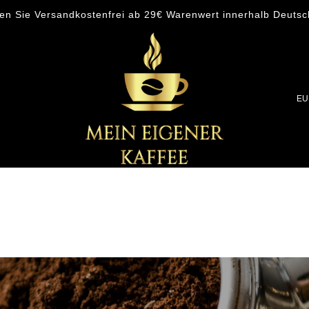
len Sie Versandkostenfrei ab 29€ Warenwert innerhalb Deutsc
EU