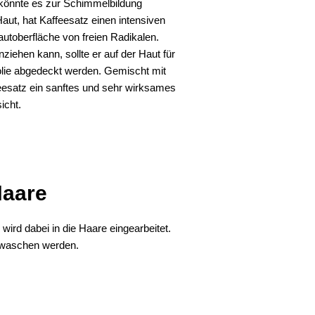
könnte es zur Schimmelbildung
ut, hat Kaffeesatz einen intensiven
Hautoberfläche von freien Radikalen.
ziehen kann, sollte er auf der Haut für
folie abgedeckt werden. Gemischt mit
feesatz ein sanftes und sehr wirksames
icht.
Haare
ird dabei in die Haare eingearbeitet.
gewaschen werden.