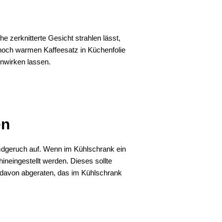
e zerknitterte Gesicht strahlen lässt,
noch warmen Kaffeesatz in Küchenfolie
inwirken lassen.
en
emdgeruch auf. Wenn im Kühlschrank ein
neingestellt werden. Dieses sollte
s davon abgeraten, das im Kühlschrank