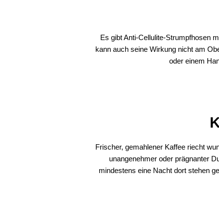
Es gibt Anti-Cellulite-Strumpfhosen m
kann auch seine Wirkung nicht am Obe
oder einem Hand
K
Frischer, gemahlener Kaffee riecht wu
unangenehmer oder prägnanter Duft
mindestens eine Nacht dort stehen ge