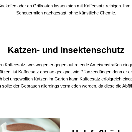
kofen oder an Grillrosten lassen sich mit Kaffeesatz reinigen. Ihm 
Scheuermilch nachgesagt, ohne künstliche Chemie.
Katzen- und Insektenschutz
n Kaffeesatz, weswegen er gegen auftretende Ameisenstraßen eing
zen, ist Kaffeesatz ebenso geeignet wie Pflanzendünger, denn er en
ch bei ungewollten Katzen im Garten kann Kaffeesatz erfolgreich ei
 sollte der Gebrauch allerdings vermieden werden, da diese die Abfäl