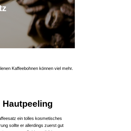
tz
hlenen Kaffeebohnen können viel mehr.
 Hautpeeling
affeesatz ein tolles kosmetisches
ung sollte er allerdings zuerst gut