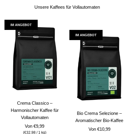
Unsere Kaffees für Vollautomaten
IM ANGEBOT
IM ANGEBOT
Crema Classico –
Harmonischer Kaffee für
Bio Crema Selezione –
Vollautomaten
Aromatischer Bio-Kaffee
Von
€9,99
Von
€10,99
(
€32,98
/
1
kg
)