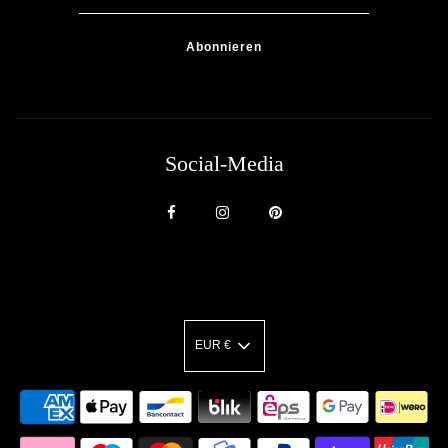
Social-Media
EUR €