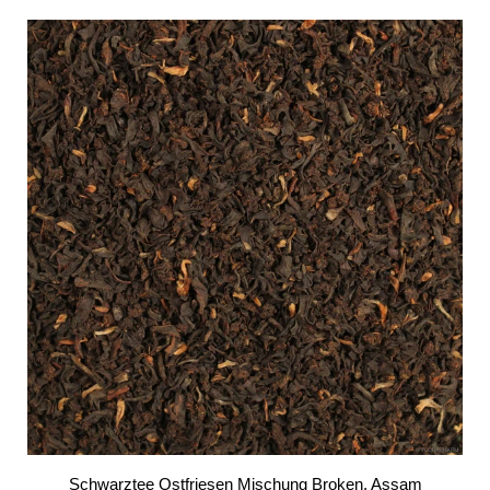
Schwarztee Ostfriesen Mischung Broken, Assam